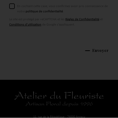
En cochant cette case, vous confirmez avoir pris connaissance de
notre
politique de confidentialité
.
Le site est protégé par reCAPTCHA et les
Règles de Confidentialité
et
Conditions d'utilisation
de Google s'appliquent.
Envoyer
11, rue de la République - 74000 Annecy