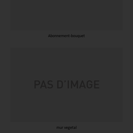
Abonnement-bouquet
mur vegetal